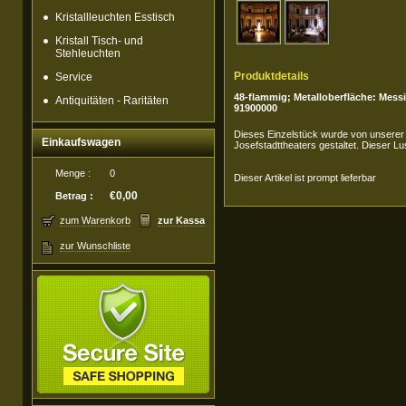
Kristallleuchten Esstisch
Kristall Tisch- und
Stehleuchten
Produktdetails
Service
48-flammig; Metalloberfläche: Mess
Antiquitäten - Raritäten
91900000
Dieses Einzelstück wurde von unserer 
Einkaufswagen
Josefstadttheaters gestaltet. Dieser Lu
Menge :
0
Dieser Artikel ist prompt lieferbar
€0,00
Betrag :
zum Warenkorb
zur Kassa
zur Wunschliste