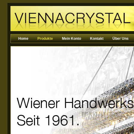
Home
Produkte
Mein Konto
Kontakt
Über Uns