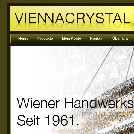
Home
Produkte
Mein Konto
Kontakt
Über Uns