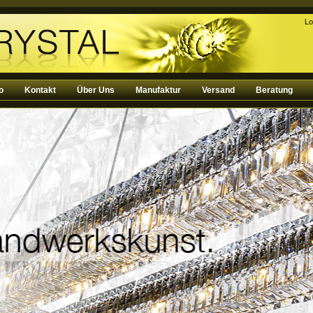
Lo
o
Kontakt
Über Uns
Manufaktur
Versand
Beratung