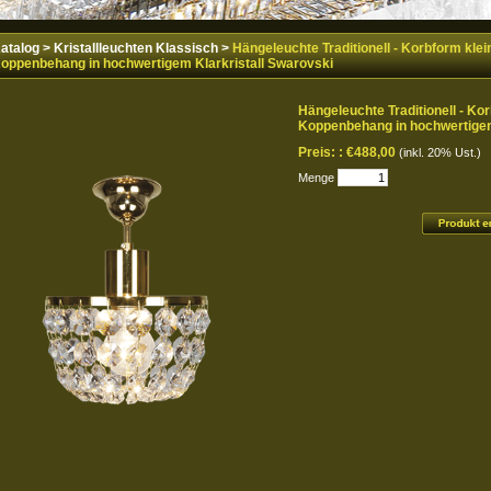
atalog
>
Kristallleuchten Klassisch
>
Hängeleuchte Traditionell - Korbform kle
oppenbehang in hochwertigem Klarkristall Swarovski
Hängeleuchte Traditionell - Ko
Koppenbehang in hochwertigem
Preis: :
€488,00
(inkl. 20% Ust.)
Menge