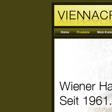
Home
Produkte
Mein Kont