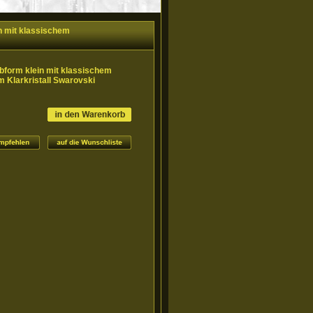
in mit klassischem
rbform klein mit klassischem
 Klarkristall Swarovski